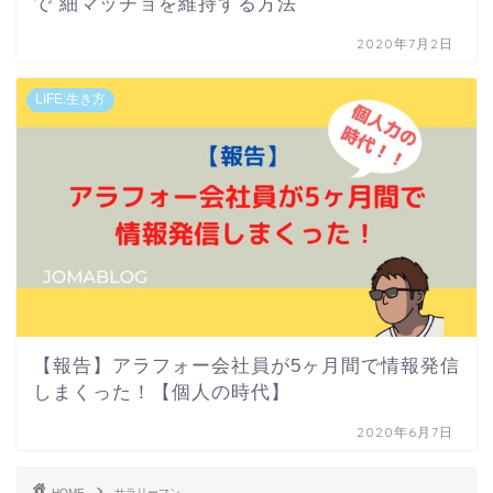
で 細マッチョを維持する方法
2020年7月2日
LIFE:生き方
【報告】アラフォー会社員が5ヶ月間で情報発信
しまくった！【個人の時代】
2020年6月7日
HOME
サラリーマン