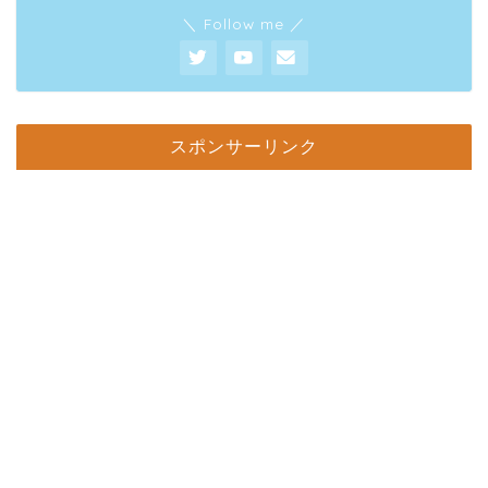
＼ Follow me ／
スポンサーリンク