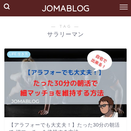
JOMABLOG
― TAG ―
サラリーマン
LIFE:生き方
【アラフォーでも大丈夫！】たった30分の朝活