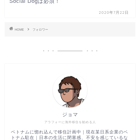
Social Dogは必須！
2020年7月22日
HOME
フォロワー
ジョマ
アラフォーに海外移住を勧める人
ベトナムに惚れ込んで移住計画中｜現在某日系企業のベ
トナム駐在｜日本の生活に閉塞感、不安を感じているな