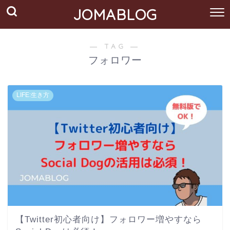
JOMABLOG
― TAG ―
フォロワー
LIFE:生き方
【Twitter初心者向け】フォロワー増やすなら