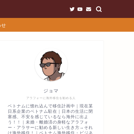
わせ
ジョマ
アラフォーに海外移住を勧める人
ベトナムに惚れ込んで移住計画中｜現在某
日系企業のベトナム駐在｜日本の生活に閉
塞感、不安を感じているなら海外に出よ
う！！｜未婚・離婚済の身軽なアラフォ
ー・アラサーに勧める新しい生き方→それ
は海外移住！｜ベトナム海外移住・ビジネ