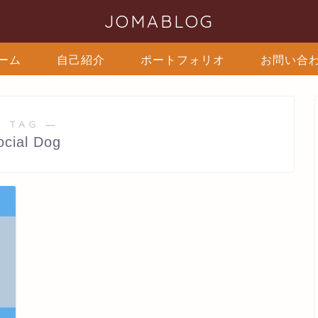
JOMABLOG
ーム
自己紹介
ポートフォリオ
お問い合
 TAG ―
ocial Dog