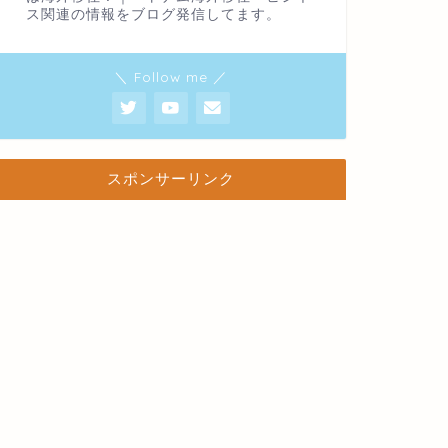
ス関連の情報をブログ発信してます。
＼ Follow me ／
スポンサーリンク