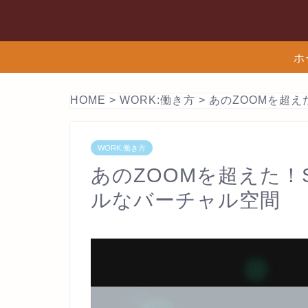
ホ
HOME
>
WORK:働き方
>
あのZOOMを超えた
WORK:働き方
あのZOOMを超えた！Sp
ルなバーチャル空間