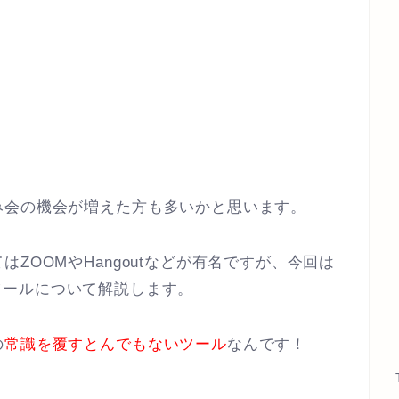
み会の機会が増えた方も多いかと思います。
ZOOMやHangoutなどが有名ですが、今回は
ツールについて解説します。
の
常識を覆すとんでもないツール
なんです！