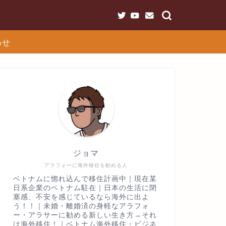
わせ
ジョマ
アラフォーに海外移住を勧める人
ベトナムに惚れ込んで移住計画中｜現在某
日系企業のベトナム駐在｜日本の生活に閉
塞感、不安を感じているなら海外に出よ
う！！｜未婚・離婚済の身軽なアラフォ
ー・アラサーに勧める新しい生き方→それ
は海外移住！｜ベトナム海外移住・ビジネ