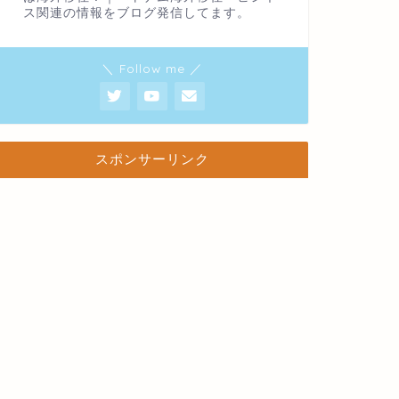
ス関連の情報をブログ発信してます。
＼ Follow me ／
スポンサーリンク