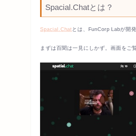
Spacial.Chatとは？
Spacial.Chat
とは、FunCorp Lab
まずは百聞は一見にしかず。画面をご