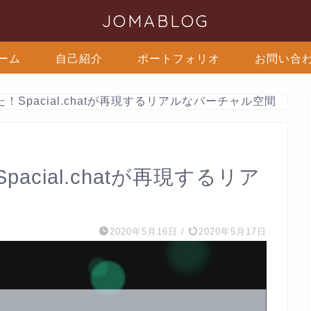
JOMABLOG
ーム
自己紹介
ポートフォリオ
お問い合
！Spacial.chatが再現するリアルなバーチャル空間
acial.chatが再現するリア
2020年5月16日
/
2020年5月17日