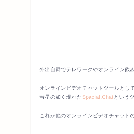
外出自粛でテレワークやオンライン飲
オンラインビデオチャットツールとしては
彗星の如く現れた
Spacial.Chat
という
これが他のオンラインビデオチャット