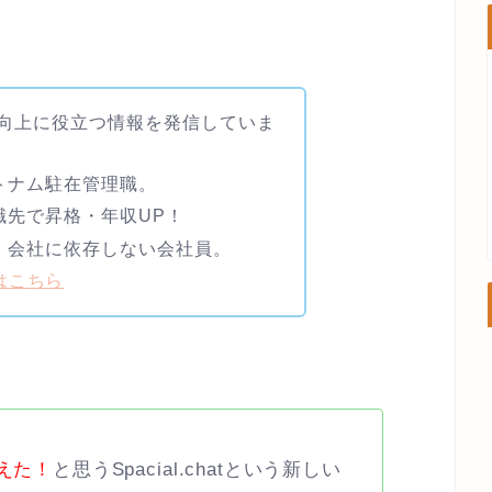
向上に役立つ情報を発信していま
トナム駐在管理職。
職先で昇格・年収UP！
。会社に依存しない会社員。
トはこちら
超えた！
と思うSpacial.chatという新しい