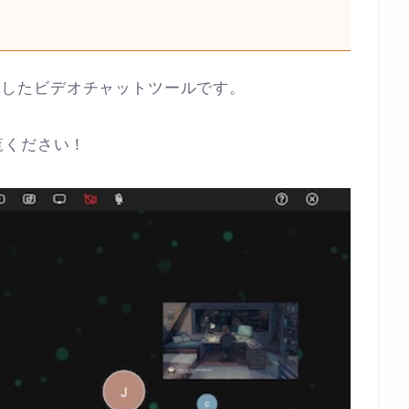
が開発したビデオチャットツールです。
覧ください！