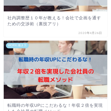
社内調整歴１０年が教える！会社で企画を通す
ための交渉術（裏技アリ）
2020年4月26日
WORK:働き方
転職時の年収UPにこだわるな！年収２倍を実現