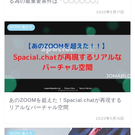
る為の最重要条件は「〇〇〇〇〇〇」
2020年5月17日
WORK:働き方
あのZOOMを超えた！Spacial.chatが再現する
リアルなバーチャル空間
2020年5月16日
WORK:働き方