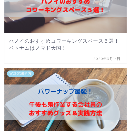
ハノイのおすすめコワーキングスペース５選！
ベトナムはノマド天国！
2020年3月14日
WORK:働き方