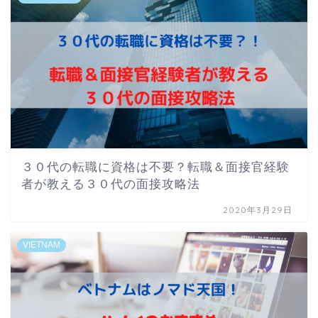
３０代の転職に資格は不要？転職＆面接官経験
者が教える３０代の面接攻略法
2020年3月29日
VIETNAM