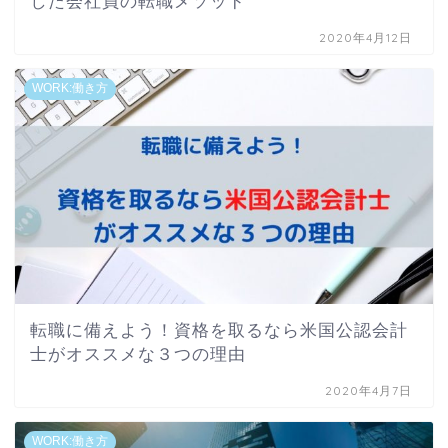
した会社員の転職メソッド
2020年4月12日
WORK:働き方
転職に備えよう！資格を取るなら米国公認会計
士がオススメな３つの理由
2020年4月7日
WORK:働き方