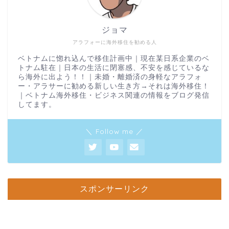
ジョマ
アラフォーに海外移住を勧める人
ベトナムに惚れ込んで移住計画中｜現在某日系企業のベ
トナム駐在｜日本の生活に閉塞感、不安を感じているな
ら海外に出よう！！｜未婚・離婚済の身軽なアラフォ
ー・アラサーに勧める新しい生き方→それは海外移住！
｜ベトナム海外移住・ビジネス関連の情報をブログ発信
してます。
＼ Follow me ／
スポンサーリンク