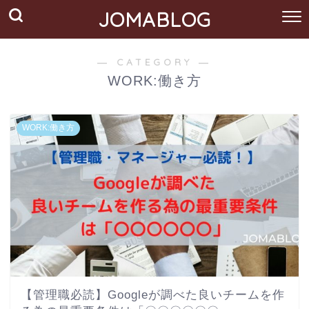
JOMABLOG
― CATEGORY ―
WORK:働き方
WORK:働き方
【管理職必読】Googleが調べた良いチームを作