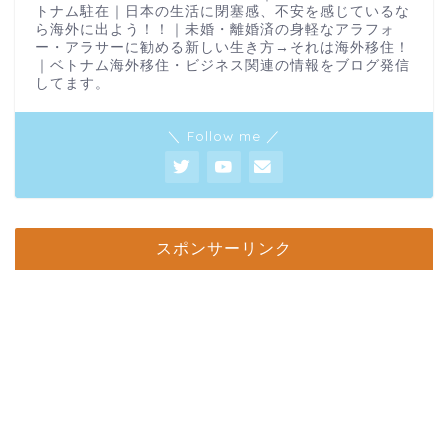
トナム駐在｜日本の生活に閉塞感、不安を感じているな
ら海外に出よう！！｜未婚・離婚済の身軽なアラフォ
ー・アラサーに勧める新しい生き方→それは海外移住！
｜ベトナム海外移住・ビジネス関連の情報をブログ発信
してます。
＼ Follow me ／
スポンサーリンク