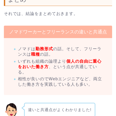
それでは、結論をまとめておきます。
ノマドワーカーとフリーランスの違いと共通点
ノマドは
勤務形式
の話。そして、フリーラ
ンスは
職種
の話。
いずれも組織の論理より
個人の自由に重心
をおいた働き方
、という点が共通してい
る。
相性が良いのでWebエンジニアなど、両立
した働き方を実践している人も多い。
違いと共通点がよくわかりました!