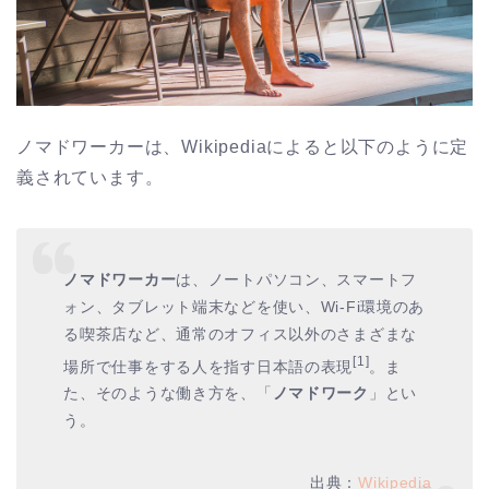
ノマドワーカーは、Wikipediaによると以下のように定
義されています。
ノマドワーカー
は、ノートパソコン、スマートフ
ォン、タブレット端末などを使い、Wi-Fi環境のあ
る喫茶店など、通常のオフィス以外のさまざまな
[1]
場所で仕事をする人を指す日本語の表現
。ま
た、そのような働き方を、「
ノマドワーク
」とい
う。
出典：
Wikipedia