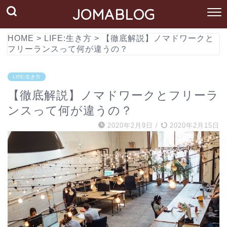
JOMABLOG
HOME
>
LIFE:生き方
>
【徹底解説】ノマドワークと
フリーランスって何が違うの？
LIFE:生き方
【徹底解説】ノマドワークとフリーラ
ンスって何が違うの？
2020年2月9日
/
2020年2月15日