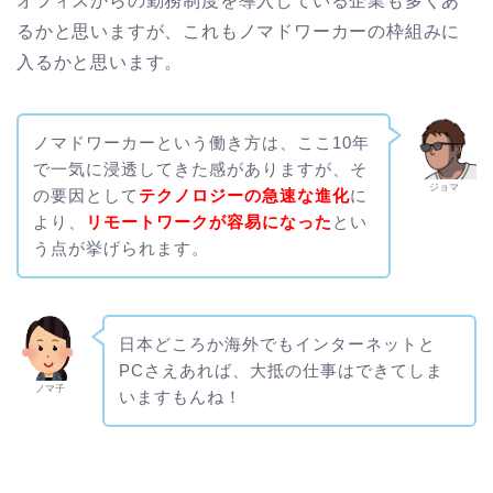
オフィスからの勤務制度を導入している企業も多くあ
るかと思いますが、これもノマドワーカーの枠組みに
入るかと思います。
ノマドワーカーという働き方は、ここ10年
で一気に浸透してきた感がありますが、そ
ジョマ
の要因として
テクノロジーの急速な進化
に
より、
リモートワークが容易になった
とい
う点が挙げられます。
日本どころか海外でもインターネットと
PCさえあれば、大抵の仕事はできてしま
ノマ子
いますもんね！