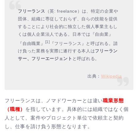
フリーランス
（英:
freelance
）は、特定の企業や
団体、組織に専従しておらず、自らの技能を提供
することにより社会的に独立した個人事業主もし
くは個人企業法人である。日本では『自由業』
[1]
『自由職業』
『フリーランス』と呼ばれる。請
け負った業務を実際に遂行する本人は
フリーラン
サー、フリーエージェント
と呼ばれる。
出典：
Wikipedia
フリーランスは、ノマドワーカーとは違い
職業形態
（職種）
を指しています。具体的には組織ではなく個
人として、案件やプロジェクト単位で依頼主と契約
し、仕事を請け負う形態となります。